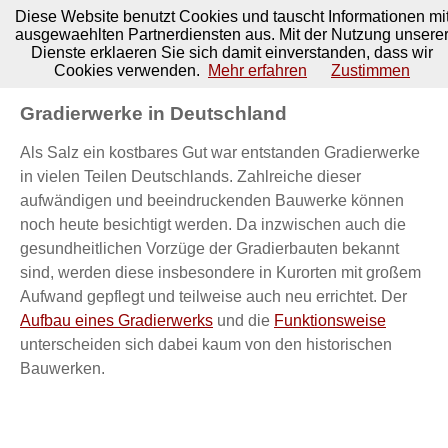
Kurorte - und - Heilbaeder.de
Diese Website benutzt Cookies und tauscht Informationen mi
ausgewaehlten Partnerdiensten aus. Mit der Nutzung unsere
Dienste erklaeren Sie sich damit einverstanden, dass wir
Sie sind hier:
Startseite
>
Moorheilbäder
Cookies verwenden.
Mehr erfahren
Zustimmen
Gradierwerke in Deutschland
Als Salz ein kostbares Gut war entstanden Gradierwerke
in vielen Teilen Deutschlands. Zahlreiche dieser
aufwändigen und beeindruckenden Bauwerke können
noch heute besichtigt werden. Da inzwischen auch die
gesundheitlichen Vorzüge der Gradierbauten bekannt
sind, werden diese insbesondere in Kurorten mit großem
Aufwand gepflegt und teilweise auch neu errichtet. Der
Aufbau eines Gradierwerks
und die
Funktionsweise
unterscheiden sich dabei kaum von den historischen
Bauwerken.