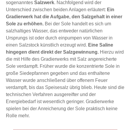
sogenanntes
Salzwerk
. Nachfolgend wird der
Unterschied zwischen beiden Anlagen erläutert:
Ein
Gradierwerk hat die Aufgabe, den Salzgehalt in einer
Sole zu erhöhen.
Bei der Sole handelt es sich um
salzhaltiges Wasser, das entweder natürlichen
Ursprungs ist oder durch einpumpen von Wasser in
einen Salzstock künstlich erzeugt wird.
Eine Saline
hingegen dient direkt der Salzgewinnung.
Hierzu wird
die mit Hilfe des Gradierwerks mit Salz angereicherte
Sole verdampft. Früher wurde die konzentrierte Sole in
große Siedepfannen gegeben und das enthaltene
Wasser wurde anschließend über offenem Feuer
verdampft, bis das Speisesalz übrig blieb. Heute sind die
technischen Verfahren ausgereifter und der
Energiebedarf ist wesentlich geringer. Gradierwerke
spielen bei der Anreicherung der Sole praktisch keine
Rolle mehr.