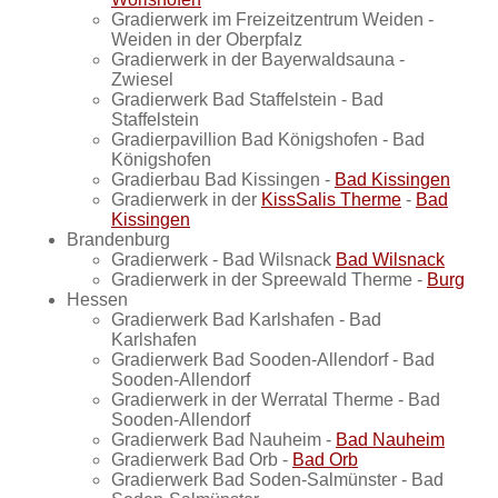
Gradierwerk im Freizeitzentrum Weiden -
Weiden in der Oberpfalz
Gradierwerk in der Bayerwaldsauna -
Zwiesel
Gradierwerk Bad Staffelstein - Bad
Staffelstein
Gradierpavillion Bad Königshofen - Bad
Königshofen
Gradierbau Bad Kissingen -
Bad Kissingen
Gradierwerk in der
KissSalis Therme
-
Bad
Kissingen
Brandenburg
Gradierwerk - Bad Wilsnack
Bad Wilsnack
Gradierwerk in der Spreewald Therme -
Burg
Hessen
Gradierwerk Bad Karlshafen - Bad
Karlshafen
Gradierwerk Bad Sooden-Allendorf - Bad
Sooden-Allendorf
Gradierwerk in der Werratal Therme - Bad
Sooden-Allendorf
Gradierwerk Bad Nauheim -
Bad Nauheim
Gradierwerk Bad Orb -
Bad Orb
Gradierwerk Bad Soden-Salmünster - Bad