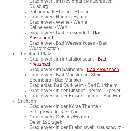
Gradierwerk im Revierpark Mattlerbusch -
Duisburg
Salinenpark Rheine - Rheine
Gradierwerk Hamm - Hamm
Gradierwerk Werne - Werne
Saline Werl - Werl
Gradierwerk Bad Sassendorf -
Bad
Sassendorf
Gradierwerk Bad Westernkotten - Bad
Westernkotten
Rheinland-Pfalz
Gradierwerk im Inhalationspark -
Bad
Kreuznach
Gradierwerk im Salinental -
Bad Kreuznach
Gradierwerk Bad Münster am Stein-
Ebernburg - Bad Münster
Gradierbau Bad Dürkheim - Bad Dürkheim
Gradierwerk in der Binshof Therme - Speyer
Gradierwerk in der Emser Therme - Bad Ems
Sachsen
Gradierwerk in der Körse Therme -
Schirgiswalde-Kirschau
Gradierwerk Oelsnitz/Erzgeb. -
Oelsnitz/Erzgeb.
Gradierwerk in der Erlebniswelt Krauschwitz -