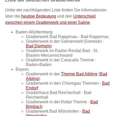
Unter der nachfolgenden Liste finden Sie Informationen
über die
heutige Bedeutung
und den
Unterschied
zwischen einem Gradierwerk und einer Saline
.
Baden-Württemberg
Gradierwerk Bad Rappenau - Bad Rappenau
Gradierwerk in der Salinenwelt (Somelar) -
Bad Dürrheim
Gradierwerk im Radon Revital Bad - St.
Blasien-Menzenschwand
Gradierwerk in der Caracalla Therme -
Baden-Baden
Bayern
Gradierwerk in der
Therme Bad Aibling
(
Bad
Aibling
)
Gradierwerk in den Chiemgau Thermen -
Bad
Endorf
Gradierhaus Bad Reichenhall - Bad
Reichenhall
Gradierwerk in der Rottal Therme -
Bad
Birnbach
Gradierwerk Bad Wörishofen -
Bad
Wörishofen