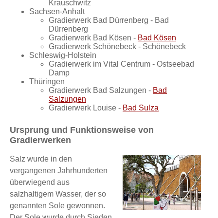
Krauschwitz
Sachsen-Anhalt
Gradierwerk Bad Dürrenberg - Bad
Dürrenberg
Gradierwerk Bad Kösen -
Bad Kösen
Gradierwerk Schönebeck - Schönebeck
Schleswig-Holstein
Gradierwerk im Vital Centrum - Ostseebad
Damp
Thüringen
Gradierwerk Bad Salzungen -
Bad
Salzungen
Gradierwerk Louise -
Bad Sulza
Ursprung und Funktionsweise von
Gradierwerken
Salz wurde in den
vergangenen Jahrhunderten
überwiegend aus
salzhaltigem Wasser, der so
genannten Sole gewonnen.
Der Sole wurde durch Sieden