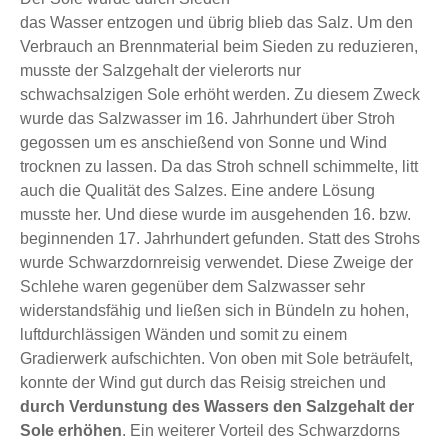
das Wasser entzogen und übrig blieb das Salz. Um den
Verbrauch an Brennmaterial beim Sieden zu reduzieren,
musste der Salzgehalt der vielerorts nur
schwachsalzigen Sole erhöht werden. Zu diesem Zweck
wurde das Salzwasser im 16. Jahrhundert über Stroh
gegossen um es anschießend von Sonne und Wind
trocknen zu lassen. Da das Stroh schnell schimmelte, litt
auch die Qualität des Salzes. Eine andere Lösung
musste her. Und diese wurde im ausgehenden 16. bzw.
beginnenden 17. Jahrhundert gefunden. Statt des Strohs
wurde Schwarzdornreisig verwendet. Diese Zweige der
Schlehe waren gegenüber dem Salzwasser sehr
widerstandsfähig und ließen sich in Bündeln zu hohen,
luftdurchlässigen Wänden und somit zu einem
Gradierwerk aufschichten. Von oben mit Sole beträufelt,
konnte der Wind gut durch das Reisig streichen und
durch Verdunstung des Wassers den Salzgehalt der
Sole erhöhen
. Ein weiterer Vorteil des Schwarzdorns