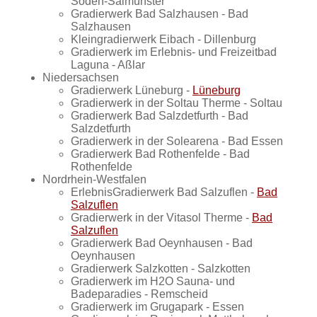
Soden-Salmünster
Gradierwerk Bad Salzhausen - Bad
Salzhausen
Kleingradierwerk Eibach - Dillenburg
Gradierwerk im Erlebnis- und Freizeitbad
Laguna - Aßlar
Niedersachsen
Gradierwerk Lüneburg -
Lüneburg
Gradierwerk in der Soltau Therme - Soltau
Gradierwerk Bad Salzdetfurth - Bad
Salzdetfurth
Gradierwerk in der Solearena - Bad Essen
Gradierwerk Bad Rothenfelde - Bad
Rothenfelde
Nordrhein-Westfalen
ErlebnisGradierwerk Bad Salzuflen -
Bad
Salzuflen
Gradierwerk in der Vitasol Therme -
Bad
Salzuflen
Gradierwerk Bad Oeynhausen - Bad
Oeynhausen
Gradierwerk Salzkotten - Salzkotten
Gradierwerk im H2O Sauna- und
Badeparadies - Remscheid
Gradierwerk im Grugapark - Essen