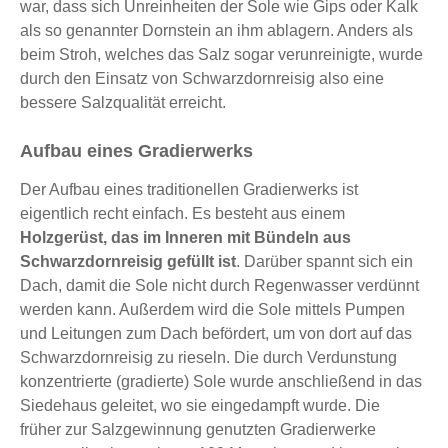
war, dass sich Unreinheiten der Sole wie Gips oder Kalk
als so genannter Dornstein an ihm ablagern. Anders als
beim Stroh, welches das Salz sogar verunreinigte, wurde
durch den Einsatz von Schwarzdornreisig also eine
bessere Salzqualität erreicht.
Aufbau eines Gradierwerks
Der Aufbau eines traditionellen Gradierwerks ist
eigentlich recht einfach. Es besteht aus einem
Holzgerüst, das im Inneren mit Bündeln aus
Schwarzdornreisig gefüllt ist
. Darüber spannt sich ein
Dach, damit die Sole nicht durch Regenwasser verdünnt
werden kann. Außerdem wird die Sole mittels Pumpen
und Leitungen zum Dach befördert, um von dort auf das
Schwarzdornreisig zu rieseln. Die durch Verdunstung
konzentrierte (gradierte) Sole wurde anschließend in das
Siedehaus geleitet, wo sie eingedampft wurde. Die
früher zur Salzgewinnung genutzten Gradierwerke