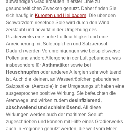
aufwändigen Gradierbauten in erster Linie zu
gesundheitlichen Zwecken genutzt. Daher finden Sie
sich häufig in
Kurorten und Heilbädern
. Die über den
Schwarzdorn rieselnde Sole wird durch den Wind
zerstäubt und bewirkt in der Umgebung des
Gradierwerks eine hohe Luftfeuchtigkeit und eine
Anreicherung mit Soletröpfchen und Salzaerosol.
Dadurch werden Verunreinigungen wie beispielsweise
Pollen und andere Allergene in der Luft gebunden, was
insbesondere für
Asthmatiker
sowie
bei
Heuschnupfen
oder anderen Allergien sehr wohltuend
ist. Auch die kleinen, an Wassertröpfchen gebundenen
Salzpartikel (Aerosole) in der Umgebungsluft haben eine
ausgesprochen positive Wirkung. Sie befeuchten die
Atemwege und wirken zudem
desinfizierend,
abschwellend und schleimlösend
. All diese
Wirkungen werden auch der maritimen Seeluft
zugeschrieben und können mit Hilfe eines Gradierwerks
auch in Regionen genutzt werden, die weit vom Meer